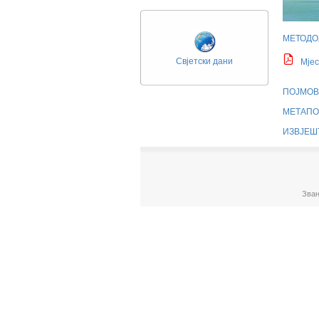
МЕТОДО
Свјетски дани
Мјес
ПОЈМОВ
МЕТАПО
ИЗВЈЕШ
Зван