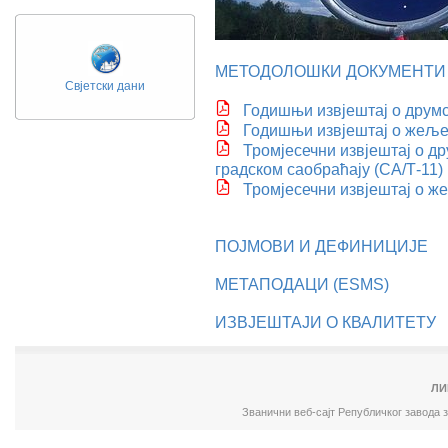
МЕТОДОЛОШКИ ДОКУМЕНТИ
Свјетски дани
Годишњи извјештај о друмс
Годишњи извјештај о жеље
Тромјесечни извјештај о д
градском саобраћају (СА/Т-11)
Тромјесечни извјештај о ж
ПОЈМОВИ И ДЕФИНИЦИЈЕ
МЕТАПОДАЦИ (ESMS)
ИЗВЈЕШТАЈИ О КВАЛИТЕТУ
ЛИ
Званични веб-сајт Републичког завода 