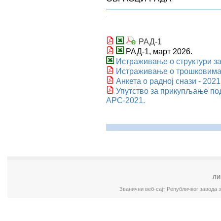
РАД-1
РАД-1, март 2026.
Истраживање о структури за
Истраживање о трошковима 
Анкета о радној снази - 2021
Упутство за прикупљање по
АРС-2021.
ЛИ
Званични веб-сајт Републичког завода 