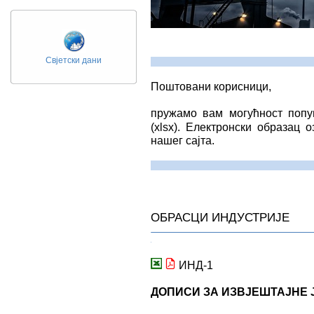
Свјетски дани
Поштовани корисници,
пружамо вам могућност попу
(xlsx). Електронски образац
нашег сајта.
ОБРАСЦИ ИНДУСТРИЈЕ
ИНД-1
ДОПИСИ ЗА ИЗВЈЕШТАЈНЕ