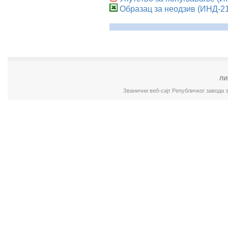
Образац за неодзив (ИНД-21
ЛИ
Званични веб-сајт Републичког завода 