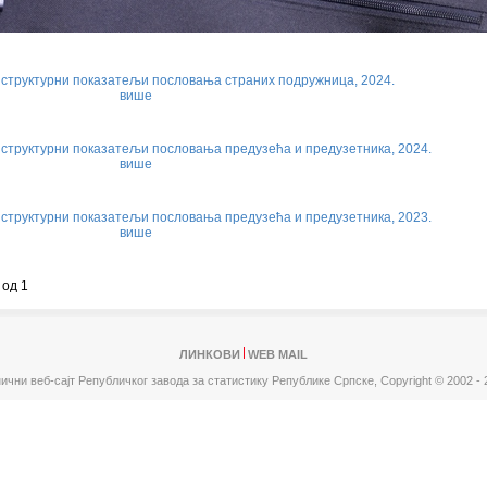
структурни показатељи пословања страних подружница, 2024.
више
структурни показатељи пословања предузећа и предузетника, 2024.
више
структурни показатељи пословања предузећа и предузетника, 2023.
више
 од 1
ЛИНКОВИ
WEB MAIL
ични веб-сајт Републичког завода за статистику Републике Српске,
Copyright © 2002 - 