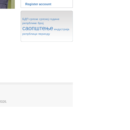
Register account
БДП
српске
српској
године
републике
број
саопштење
индустрија
републици
периоду
2026.