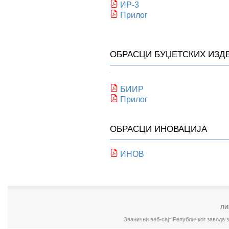
ИР-3
Прилог
ОБРАСЦИ
БУЏЕТСКИХ ИЗД
БИИР
Прилог
ОБРАСЦИ ИНОВАЦИЈА
ИНОВ
ЛИ
Званични веб-сајт Републичког завода 