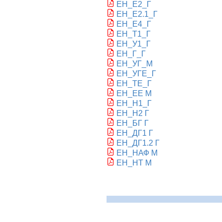
ЕН_Е2_Г
ЕН_Е2
.1
_Г
ЕН_Е
4
_Г
ЕН_Т1_Г
ЕН_У1_Г
ЕН_Г_Г
ЕН_УГ_M
ЕН_УГЕ_Г
ЕН_TE_Г
ЕН_EЕ M
ЕН_Н1_Г
ЕН_Н2 Г
ЕН_БГ Г
ЕН_ДГ1 Г
ЕН_ДГ1.2 Г
ЕН_НАФ M
ЕН_НТ M