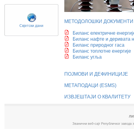
МЕТОДОЛОШКИ ДОКУМЕНТИ
Свјетски дани
Биланс електричне енергиј
Биланс нафте и деривата 
Биланс природног гаса
Биланс топлотне енергије
Биланс угља
ПОЈМОВИ И ДЕФИНИЦИЈЕ
МЕТАПОДАЦИ (ESMS)
ИЗВЈЕШТАЈИ О КВАЛИТЕТУ
ЛИ
Званични веб-сајт Републичког завода 