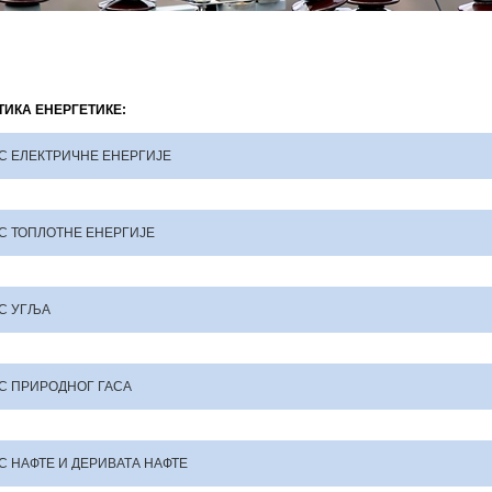
ТИКА ЕНЕРГЕТИКЕ:
С ЕЛЕКТРИЧНЕ ЕНЕРГИЈЕ
С ТОПЛОТНЕ ЕНEРГИЈЕ
С УГЉА
С ПРИРОДНОГ ГАСА
С НАФТЕ И ДЕРИВАТА НАФТЕ