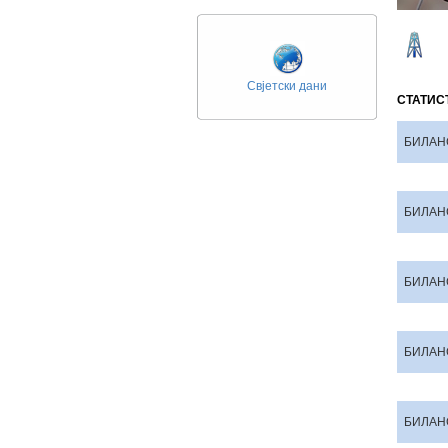
Свјетски дани
СТАТИС
БИЛАН
БИЛАН
БИЛАН
БИЛАН
БИЛАН