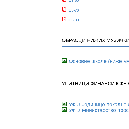
ШВ-60
ШВ-70
ШВ-80
ОБРАСЦИ НИЖИХ МУЗИЧК
Основне школе (ниже му
УПИТНИЦИ ФИНАНСИЈСКЕ 
УФ-Ј-Јединице локалне
УФ-Ј-Министарство прос