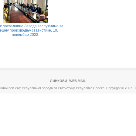
е захвалнице Завода заслужнима за
јешну производњу статистике, 10.
новембар 2022.
ЛИНКОВИ
WEB MAIL
ични веб-сајт Републичког завода за статистику Републике Српске,
Copyright © 2002 - 