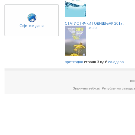
СТАТИСТИЧКИ ГОДИШЊАК 2017.
Свјетски дани
више
претходна
страна 3 од 6
сљедећа
ЛИ
Званични веб-сајт Републичког завода 