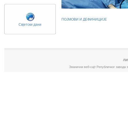
ПОЈМОВИ И ДЕФИНИЦИЈЕ
Свјетски дани
ЛИ
Званични веб-сајт Републичког завода 