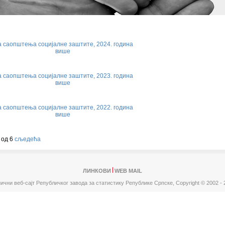
 саопштења социјалне заштите, 2024. година
више
 саопштења социјалне заштите, 2023. година
више
 саопштења социјалне заштите, 2022. година
више
 од 6
сљедећа
ЛИНКОВИ
WEB MAIL
ични веб-сајт Републичког завода за статистику Републике Српске,
Copyright © 2002 - 