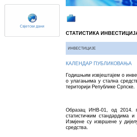
Свјетски дани
СТАТИСТИКА ИНВЕСТИЦИЈ
ИНВЕСТИЦИЈЕ
КАЛЕНДАР ПУБЛИКОВАЊА
Годишњим извјештајем о инве
о улагањима у стална средст
територији Републике Српске.
Образац ИНВ-01, од 2014. 
статистичким стандардима и
Измјене су извршене у дијел
средства.