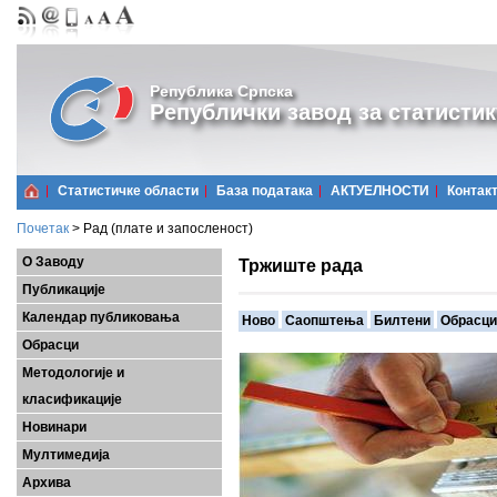
Република Српска
Републички завод за статистик
Статистичке области
Базa података
АКТУЕЛНОСТИ
Контак
Почетак
>
Рад (плате и запосленост)
О Заводу
Тржиште рада
Публикације
Календар публиковања
Ново
Саопштења
Билтени
Обрасци
Обрасци
Методологије и
класификације
Новинари
Мултимедија
Архива