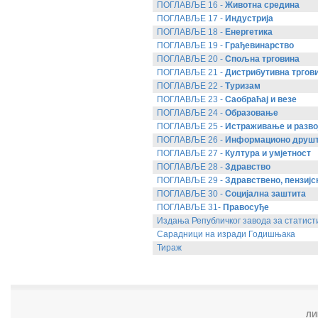
ПОГЛАВЉЕ 16 -
Животна средина
ПОГЛАВЉЕ 17 -
Индустрија
ПОГЛАВЉЕ 18 -
Енергетика
ПОГЛАВЉЕ 19 -
Грађевинарство
ПОГЛАВЉЕ 20 -
Спољна трговина
ПОГЛАВЉЕ 21 -
Дистрибутивна тргови
ПОГЛАВЉЕ 22 -
Туризам
ПОГЛАВЉЕ 23 -
Саобраћај и везе
ПОГЛАВЉЕ 24 -
Образовање
ПОГЛАВЉЕ 25 -
Истраживање и разво
ПОГЛАВЉЕ 26 -
Информационо друш
ПОГЛАВЉЕ 27 -
Култура и умјетност
ПОГЛАВЉЕ 28 -
Здравство
ПОГЛАВЉЕ 29 -
Здравствено, пензијс
ПОГЛАВЉЕ 30 -
Социјална заштита
ПОГЛАВЉЕ 31-
Правосуђе
Издања Републичког завода за статист
Сарадници на изради Годишњака
Тираж
ЛИ