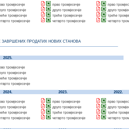
рво тромјесечје
прво тромјесечје
прво тромјес
руго тромјесечје
друго тромјесечје
друго тромје
реће тромјесечје
треће тромјесечје
треће тромје
етврто тромјесечје
четврто тромјесечје
четврто тром
Е ЗАВРШЕНИХ ПРОДАТИХ НОВИХ СТАНОВА
2025.
рво тромјесечје
руго тромјесечје
реће тромјесечје
етврто тромјесечје
2024.
2023.
2022.
рво тромјесечје
прво тромјесечје
прво тромјес
руго тромјесечје
друго тромјесечје
друго тромје
реће тромјесечје
треће тромјесечје
треће тромје
етврто тромјесечје
четврто тромјесечје
четврто тром