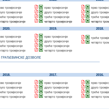
рво тромјесечје
прво тромјесечје
прво тромјес
руго тромјесечје
друго тромјесечје
друго тромје
реће тромјесечје
треће тромјесечје
треће тромје
етврто тромјесечје
четврто тромјесечје
четврто тром
2020.
2019.
2018.
рво тромјесечје
прво тромјесечје
треће тромје
руго тромјесечје
друго тромјесечје
четврто тром
реће тромјесечје
треће тромјесечје
етврто тромјесечје
четврто тромјесечје
 ГРАЂЕВИНСКЕ ДОЗВОЛЕ
2018.
2017.
2016.
рво тромјесечје
прво тромјесечје
прво тромјес
руго тромјесечје
друго тромјесечје
друго тромје
реће тромјесечје
треће тромјесечје
треће тромје
етврто тромјесечје
четврто тромјесечје
четврто тром