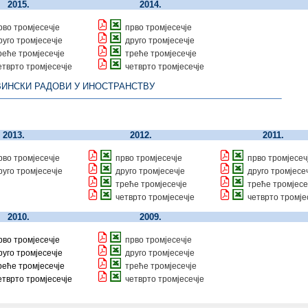
2015.
2014.
рво тромјесечје
прво тромјесечје
руго тромјесечје
друго тромјесечје
реће тромјесечје
треће тромјесечје
етврто тромјесечје
четврто тромјесечје
ИНСКИ РАДОВИ У ИНОСТРАНСТВУ
2013.
2012.
2011.
рво тромјесечје
прво тромјесечје
прво тромјесеч
руго тромјесечје
друго тромјесечје
друго тромјесе
треће тромјесечје
треће тромјесе
четврто тромјесечје
четврто тромје
2010.
2009.
во тромјесечје
прво тромјесечје
уго тромјесечје
друго тромјесечје
еће тромјесечје
треће тромјесечје
тврто тромјесечје
четврто тромјесечје