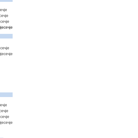
ечје
сечје
сечје
јесечје
сечје
јесечје
ечје
сечје
сечје
јесечје