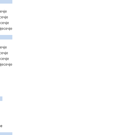
ечје
сечје
сечје
јесечје
ечје
сечје
сечје
јесечје
је