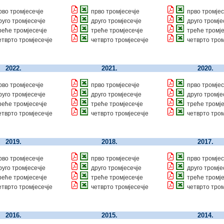
рво тромјесечје
прво тромјесечје
прво тромјес
руго тромјесечје
друго тромјесечје
друго тромје
реће тромјесечје
треће тромјесечје
треће тромј
етврто тромјесечје
четврто тромјесечје
четврто тром
2022.
2021.
2020.
рво тромјесечје
прво тромјесечје
прво тромјес
руго тромјесечје
друго тромјесечје
друго тромје
реће тромјесечје
треће тромјесечје
треће тромје
етврто тромјесечје
четврто тромјесечје
четврто тром
2019.
2018.
2017.
рво тромјесечје
прво тромјесечје
прво тромјес
руго тромјесечје
друго тромјесечје
друго тромје
реће тромјесечје
треће тромјесечје
треће тромје
етврто тромјесечје
четврто тромјесечје
четврто тром
2016.
2015.
2014.