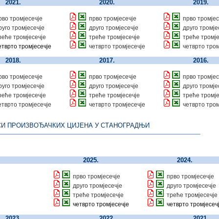
2021.
2020.
2019.
рво тромјесечје
прво тромјесечје
прво тромјес
руго тромјесечје
друго тромјесечје
друго тромје
реће тромјесечје
треће тромјесечје
треће тромје
етврто тромјесечје
четврто тромјесечје
четврто тром
2018.
2017.
2016.
рво тромјесечје
прво тромјесечје
прво тромјес
руго тромјесечје
друго тромјесечје
друго тромје
реће тромјесечје
треће тромјесечје
треће тромје
етврто тромјесечје
четврто тромјесечје
четврто тром
И ПРОИЗВОЂАЧКИХ ЦИЈЕНА У СТАНОГРАДЊИ
2025.
2024.
прво тромјесечје
прво тромјесечје
друго тромјесечје
друго тромјесечје
треће тромјесечје
треће тромјесечје
четврто тромјесечје
четврто тромјесеч
2023.
2022.
2021.