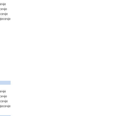
ечје
сечје
сечје
јесечје
ечје
сечје
сечје
јесечје