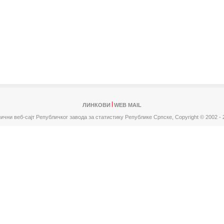
ЛИНКОВИ
WEB MAIL
ични веб-сајт Републичког завода за статистику Републике Српске,
Copyright © 2002 - 