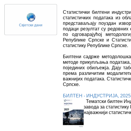
Статистички билтени индустри
статистичких података из обл
представаљају поуздан извор
Свјетски дани
подаци резултат су редовних 
по одговарајућој методолог
Републике Српске и Статист
статистику Републике Српске.
Билтени садржe методолошка
методе прикупљања података, 
појединих обиљежја. Дају та
према различитим модалитет
важнијих података. Статистич
Српске.
БИЛТЕН - ИНДУСТРИЈА, 2025
Тематски билтен Инду
завода за статистику 
најважнији статистич