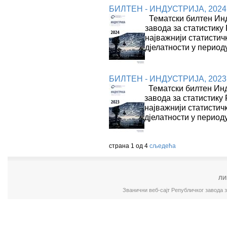
БИЛТЕН - ИНДУСТРИЈА, 2024
Тематски билтен Инду
завода за статистику 
најважнији статистич
дјелатности у период
БИЛТЕН - ИНДУСТРИЈА, 2023
Тематски билтен Инду
завода за статистику 
најважнији статистич
дјелатности у период
страна 1 од 4
сљедећа
ЛИ
Званични веб-сајт Републичког завода 