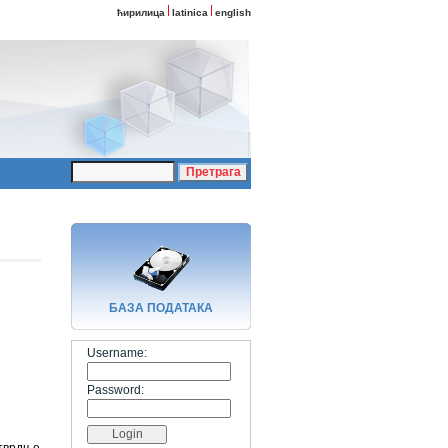
ћирилица
latinica
english
БАЗA ПОДАТАКА
Username:
Password: