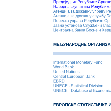
Предсједник Републике Српск
Народна скупштина Републике
Агенција за државну управу Р
Агенција за државну службу Б
Пореска управа Републике Ср
Јавна установа Службени глас
Централна банка Босне и Хер
МЕЂУНАРОДНЕ ОРГАНИЗА
International Monetary Fund
World Bank
United Nations
Central European Bank
EBRD
UNECE - Statistical Division
UNECE - Database of Economic, 
ЕВРОПСКЕ СТАТИСТИЧКЕ 