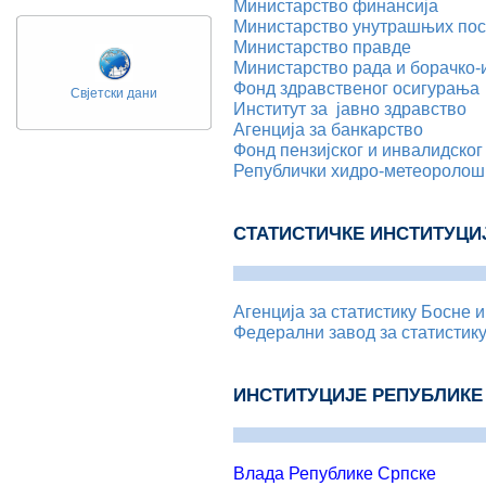
Министарство финансија
Министарство унутрашњих по
Министарство правде
Министарство рада и борачко-
Фонд здравственог осигурања
Свјетски дани
Институт за јавно здравство
Агенција за банкарство
Фонд пензијског и инвалидско
Републички хидро-метеоролош
СТАТИСТИЧКЕ ИНСТИТУЦИЈ
Агенција за статистику Босне 
Федерални завод за статистик
ИНСТИТУЦИЈЕ РЕПУБЛИКЕ
Влада Републике Српске