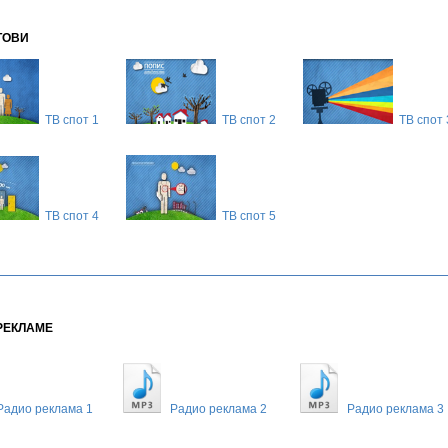
ТОВИ
ТВ спот 1
ТВ спот 2
ТВ спот 
ТВ спот 4
ТВ спот 5
РЕКЛАМЕ
Радио реклама 1
Радио реклама 2
Радио реклама 3