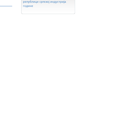
републици
српској
индустрија
године