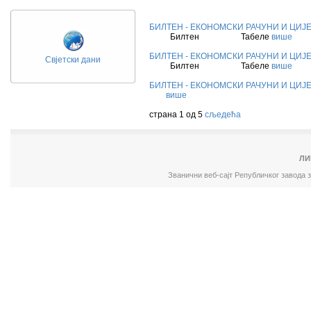
БИЛТЕН - ЕКОНОМСКИ РАЧУНИ И ЦИЈЕ
Билтен
Табеле
више
БИЛТЕН - ЕКОНОМСКИ РАЧУНИ И ЦИЈЕ
Свјетски дани
Билтен
Табеле
више
БИЛТЕН - ЕКОНОМСКИ РАЧУНИ И ЦИЈЕ
више
страна 1 од 5
сљедећа
ЛИ
Званични веб-сајт Републичког завода 