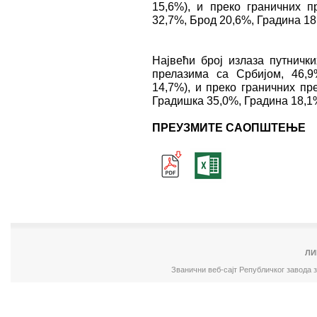
15,6%), и преко граничних п
32,7%, Брод 20,6%, Градина 18
Највећи број излаза путничк
прелазима са Србијом, 46,9
14,7%), и преко граничних пр
Градишка 35,0%, Градина 18,1
ПРЕУЗМИТЕ САОПШТЕЊЕ
ЛИ
Званични веб-сајт Републичког завода 