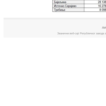
ЛИ
Званични веб-сајт Републичког завода 