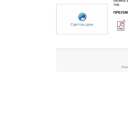
пилића з
тов.
ПРЕУЗМ
Свјетски дани
Зван