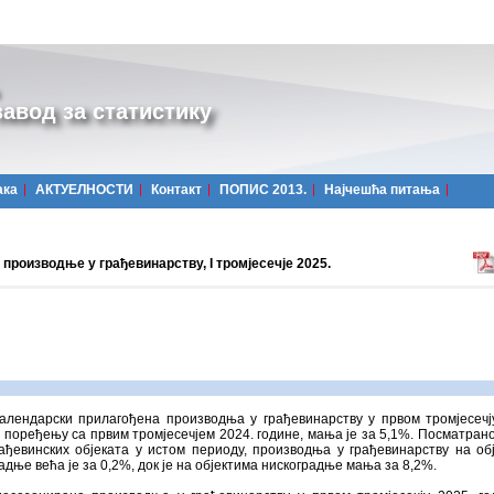
авод за статистику
ака
АКТУЕЛНОСТИ
Контакт
ПОПИС 2013.
Најчешћa питања
производње у грађевинарству, I тромјесечје 2025.
календарски прилагођена производња у грађевинарству у првом тромјесечј
у поређењу са првим тромјесечјем 2024. године, мања је за 5,1%. Посматран
ађевинских објеката у истом периоду, производња у грађевинарству на об
адње већа је за 0,2%, док је на објектима нискоградње мања за 8,2%.