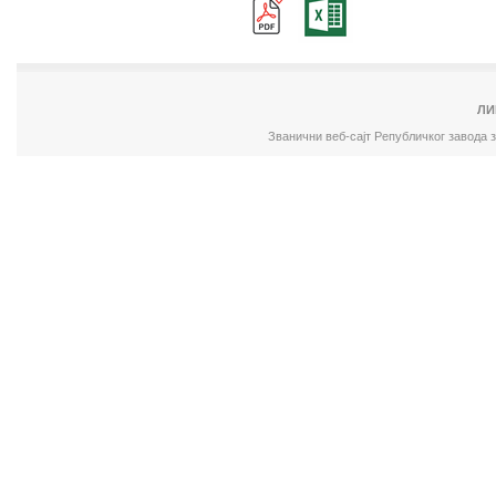
ЛИ
Званични веб-сајт Републичког завода 