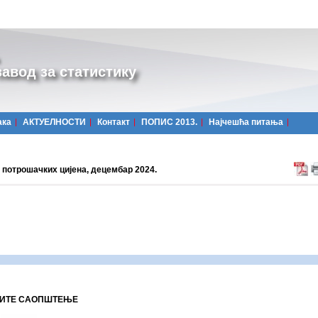
авод за статистику
ака
АКТУЕЛНОСТИ
Контакт
ПОПИС 2013.
Најчешћa питања
 потрошачких цијена, децембар 2024.
ИТЕ САОПШТЕЊЕ