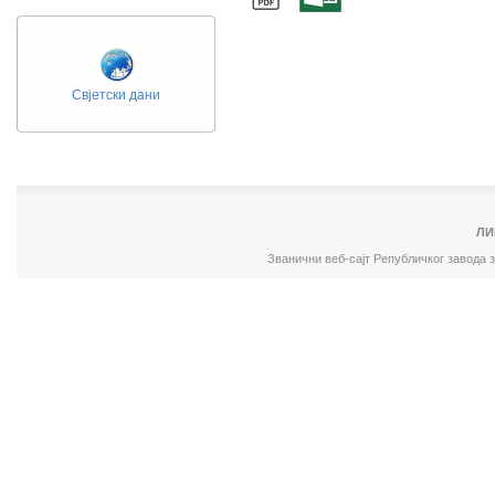
Свјетски дани
ЛИ
Званични веб-сајт Републичког завода 