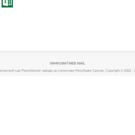
ЛИНКОВИ
WEB MAIL
ични веб-сајт Републичког завода за статистику Републике Српске,
Copyright © 2002 - 