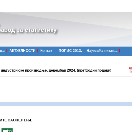
авод за статистику
ака
АКТУЕЛНОСТИ
Контакт
ПОПИС 2013.
Најчешћa питања
 индустријске производње, децембар 2024. (претходни подаци)
ИТЕ САОПШТЕЊЕ