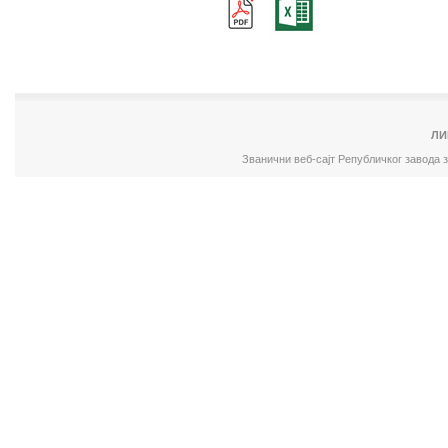
ЛИ
Званични веб-сајт Републичког завода 