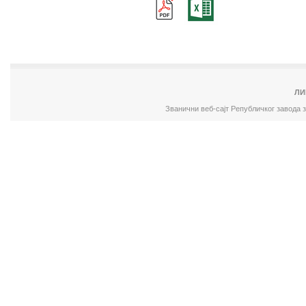
ЛИ
Званични веб-сајт Републичког завода 