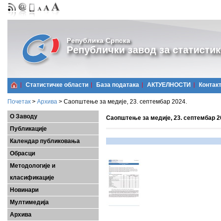
Република Српска
Републички завод за статистик
Статистичке области
Базa података
АКТУЕЛНОСТИ
Контак
Почетак
>
Архива
>
Саопштење за медије, 23. септембар 2024.
О Заводу
Саопштење за медије, 23. септембар 2
Публикације
Календар публиковања
Обрасци
Методологије и
класификације
Новинари
Мултимедија
Архива