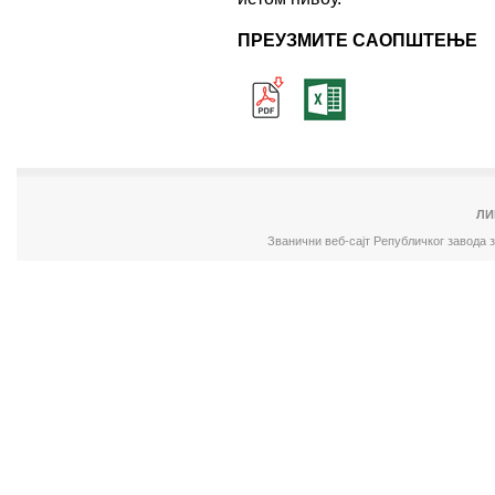
ПРЕУЗМИТЕ САОПШТЕЊЕ
ЛИ
Званични веб-сајт Републичког завода 