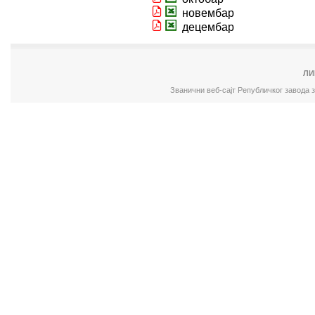
новембар
децембар
ЛИ
Званични веб-сајт Републичког завода 