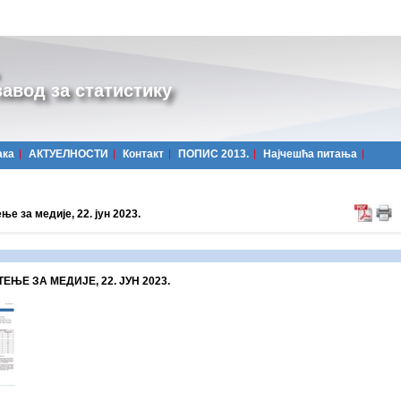
авод за статистику
ака
АКТУЕЛНОСТИ
Контакт
ПОПИС 2013.
Најчешћa питања
е за медије, 22. јун 2023.
ЕЊЕ ЗА МЕДИЈЕ, 22. ЈУН
2023.