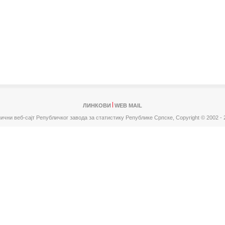
ЛИНКОВИ
WEB MAIL
ични веб-сајт Републичког завода за статистику Републике Српске,
Copyright © 2002 - 