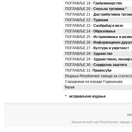
ПОГЛАВЉЕ 19 -
Грађевинарство
ПОГЛАВЉЕ 20 -
Спољна трговина *
ПОГЛАВЉЕ 21 -
Дистрибутивна тргови
ПОГЛАВЉЕ 22 -
Туризам
ПОГЛАВЉЕ 23 -
Саобраћај и везе
ПОГЛАВЉЕ 24 -
Образовање
ПОГЛАВЉЕ 25 -
Истраживање и разво
ПОГЛАВЉЕ 26 -
Информационо друш
ПОГЛАВЉЕ 27 -
Култура и умјетност
ПОГЛАВЉЕ 28 -
Здравство
ПОГЛАВЉЕ 29 -
Здравствено, пензиј
ПОГЛАВЉЕ 30 -
Социјална заштита
ПОГЛАВЉЕ 31-
Правосуђе
Издања Републичког завода за статист
Сарадници на изради Годишњака
Тираж
* исправљено издање
ЛИ
Званични веб-сајт Републичког завода 