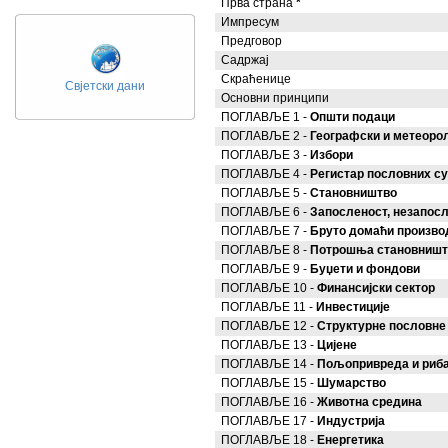
Прва страна
*
Импресум
Предговор
Садржај
Скраћенице
Свјетски дани
Основни принципи
ПОГЛАВЉЕ 1 -
Општи подаци
ПОГЛАВЉЕ 2 -
Географски и метеоро
ПОГЛАВЉЕ 3 -
Избори
ПОГЛАВЉЕ 4 -
Регистар пословних су
ПОГЛАВЉЕ 5 -
Становништво
ПОГЛАВЉЕ 6 -
Запосленост, незапосл
ПОГЛАВЉЕ 7 -
Бруто домаћи произво
ПОГЛАВЉЕ 8 -
Потрошња становништ
ПОГЛАВЉЕ 9 -
Буџети и фондови
ПОГЛАВЉЕ 10 -
Финансијски сектор
ПОГЛАВЉЕ 11 -
Инвестиције
ПОГЛАВЉЕ 12 -
Структурне пословне
ПОГЛАВЉЕ 13 -
Цијене
ПОГЛАВЉЕ 14 -
Пољопривреда и риб
ПОГЛАВЉЕ 15 -
Шумарство
ПОГЛАВЉЕ 16 -
Животна средина
ПОГЛАВЉЕ 17 -
Индустрија
ПОГЛАВЉЕ 18 -
Енергетика