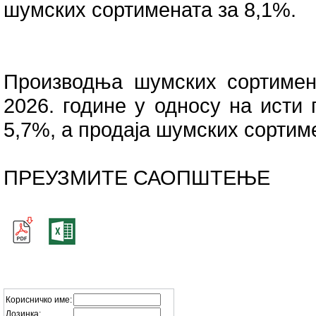
шумских сортимената за 8,1%.
Производња шумских сортимена
2026. године у односу на исти 
5,7%, a продаја шумских сортим
ПРЕУЗМИТЕ САОПШТЕЊЕ
Корисничко име:
Лозинка: