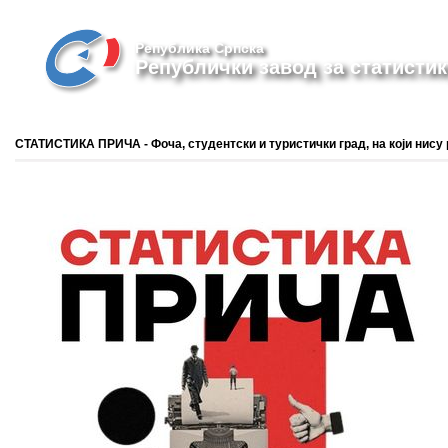
Република Српска
Републички завод за статистик
СТАТИСТИКА ПРИЧА - Фоча, студентски и туристички град, на који нису 