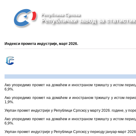
Република Српска
Републички завод за статистик
Индекси промета индустријe, март 2026.
Ако упоредимо промет на домаћем и иностраном тржишту у истом период
6,9%.
Ако упоредимо промет на домаћем и иностраном тржишту у истом перио
1,9%.
Укупан промет индустрије у Републици Српској у марту 2026. године, у поре
Ако упоредимо промет на домаћем и иностраном тржишту у истом период
6,9%.
Укупан промет индустрије у Републици Српској у периоду јануар-март 2026