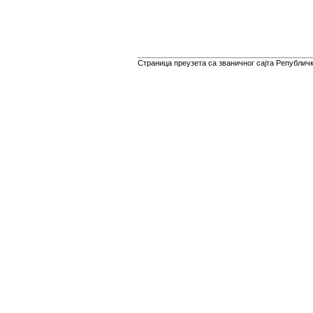
Страница преузета са званичног сајта Републичко