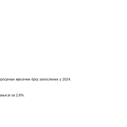
просјечан мјесечни број запослених у 2024.
ањи је за 2,6%.