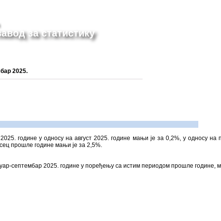
авод за статистику
бар 2025.
2025. године у односу на август 2025. године мањи је за 0,2%, у односу на 
есец прошле године мањи је за 2,5%.
нуар-септембар 2025. године у поређењу са истим периодом прошле године, м