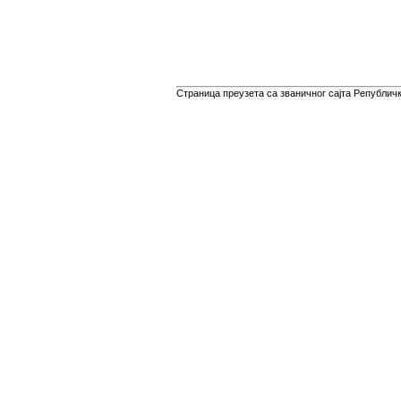
Страница преузета са званичног сајта Републичко