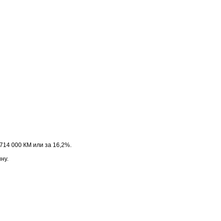
 714 000 КМ или за 16,2%.
ну.