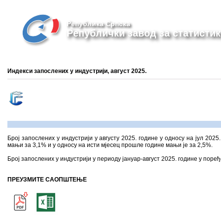
Република Српска
Републички завод за статистик
Индекси запослених у индустрији, август 2025.
Број запослених у индустрији у августу 2025. године у односу на јул 2025
мањи за 3,1% и у односу на исти мјесец прошле године мањи је за 2,5%.
Број запослених у индустрији у периоду јануар-август 2025. године у пор
ПРЕУЗМИТЕ САОПШТЕЊЕ