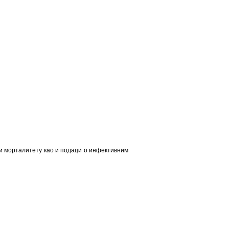
 и морталитету као и подаци о инфективним