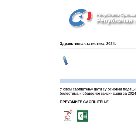
Република Српска
Републички з
Здравствена статистика, 2024.
У овом саопштењу дати су основни подаци 
болестима и обавезној вакцинацији за 2024
ПРЕУЗМИТЕ САОПШТЕЊЕ