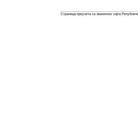
Страница преузета са званичног сајта Републичко