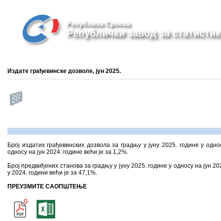
Република Српска
Републички завод за статистик
Издате грађевинске дозволе, јун 2025.
Број издатих грађевинских дозвола за градњу у јуну 2025. године у одно
односу на јун 2024. године већи је за 1,2%.
Број предвиђених станова за градњу у јуну 2025. године у односу на јун 2
у 2024. години већи је за 47,1%.
ПРЕУЗМИТЕ САОПШТЕЊЕ