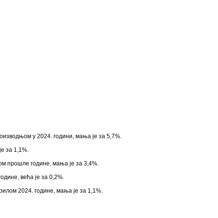
оизводњом у 2024. години, мања је за 5,7%.
е за 1,1%.
ом прошле године, мања је за 3,4%.
дине, већа је за 0,2%.
илом 2024. године, мања је за 1,1%.