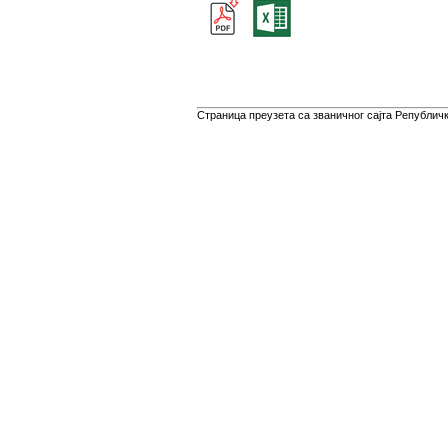
Страница преузета са званичног сајта Републичко