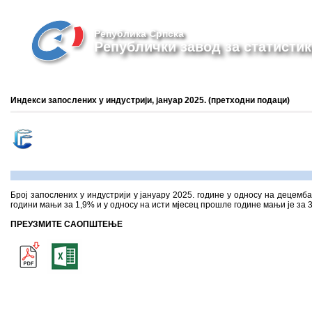
Република Српска
Републички завод за статистик
Индекси запослених у индустрији, јануар 2025. (претходни подаци)
Број запослених у индустрији у јануару 2025. године у односу на децемба
години мањи за 1,9% и у односу на исти мјесец прошле године мањи је за 
ПРЕУЗМИТЕ САОПШТЕЊЕ