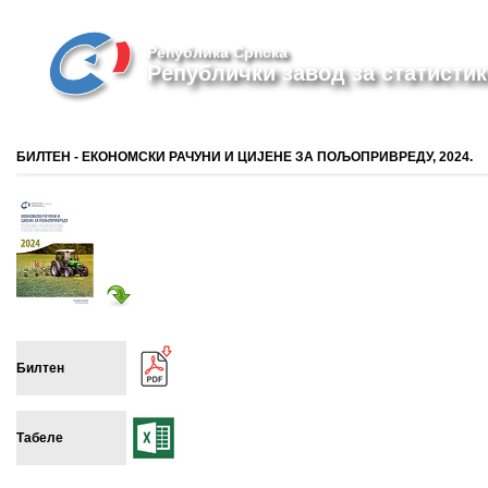
Република Српска
Републички завод за статистик
БИЛТЕН - ЕКОНОМСКИ РАЧУНИ И ЦИЈЕНЕ ЗА ПОЉОПРИВРЕДУ, 2024.
Билтен
Табеле